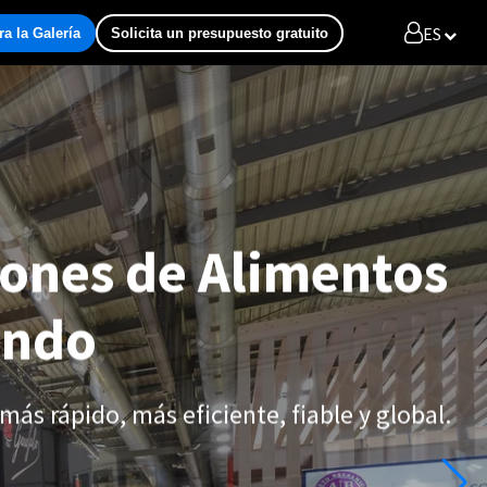
ES
ra la Galería
Solicita un presupuesto gratuito
iones de Alimentos
undo
más rápido, más eficiente, fiable y global.