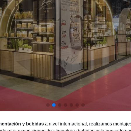
mentación y bebidas
a nivel internacional, realizamos montaje
nds para exposiciones de alimentos y bebidas está pensado par