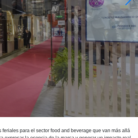
s feriales para el sector food and beverage que van más allá
a expresar la esencia de la marca y generar un impacto real