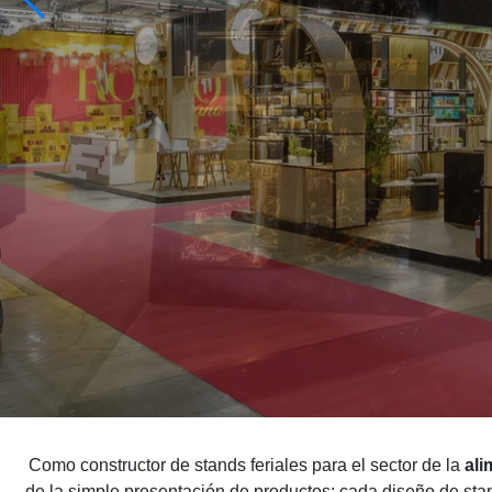
Como constructor de stands feriales para el sector de la
ali
de la simple presentación de productos: cada diseño de sta