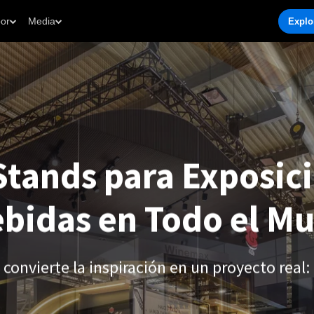
por
Media
Explo
Stands para Exposic
ebidas en Todo el M
 convierte la inspiración en un proyecto real: 