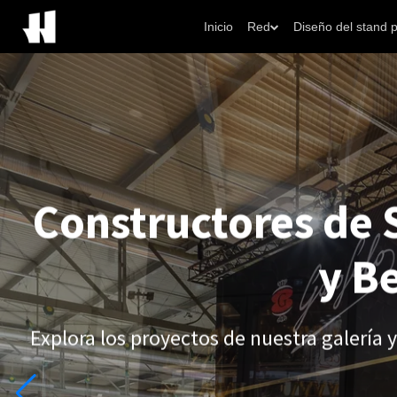
Inicio
Red
Diseño del stand 
Constructores de 
y B
Explora los proyectos de nuestra galería y