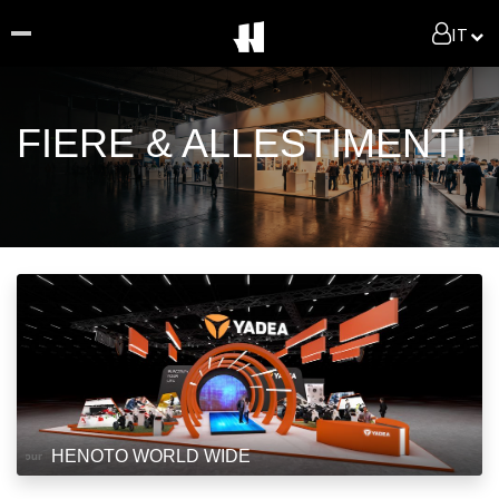
IT
FIERE & ALLESTIMENTI
HENOTO WORLD WIDE