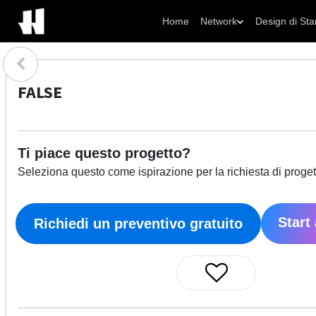
Home
Network
Design di Sta
FALSE
Ti piace questo progetto?
Seleziona questo come ispirazione per la richiesta di proget
Start
Richiedi un preventivo gratuito