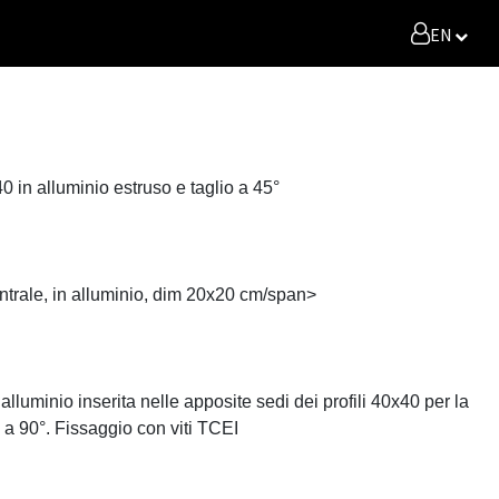
EN
x40 in alluminio estruso e taglio a 45°
centrale, in alluminio, dim 20x20 cm/span>
 alluminio inserita nelle apposite sedi dei profili 40x40 per la
i a 90°. Fissaggio con viti TCEI