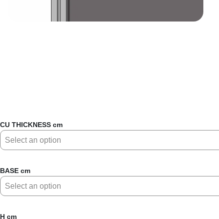
CU THICKNESS cm
BASE cm
H cm