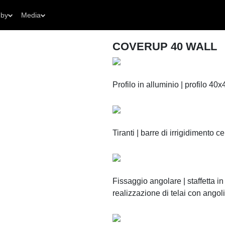
 by
Media
COVERUP 40 WALL
Profilo in alluminio | profilo 40
Tiranti | barre di irrigidimento 
Fissaggio angolare | staffetta in
realizzazione di telai con angol