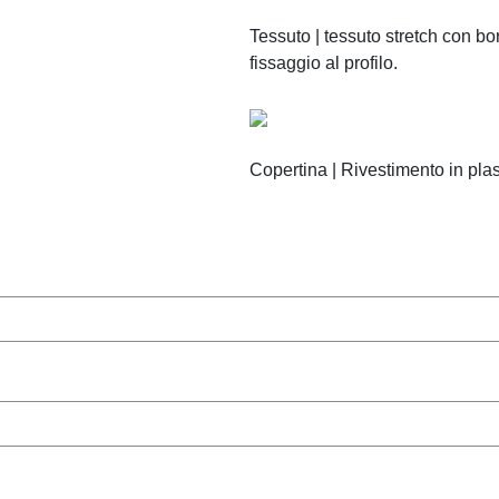
Tessuto | tessuto stretch con bo
fissaggio al profilo.
Copertina | Rivestimento in plast