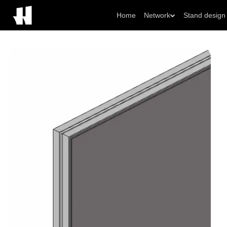
Home
Network
Stand design