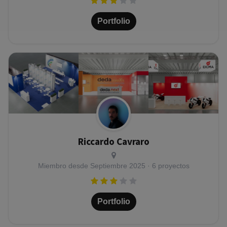
Portfolio
Riccardo Cavraro
Miembro desde
Septiembre 2025
· 6 proyectos
Portfolio